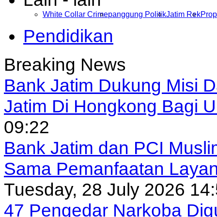
White Collar Crime
panggung Politik
Jatim Rek
Prop
Pendidikan
Breaking News
Bank Jatim Dukung Misi 
Jatim Di Hongkong Bagi
09:22
Bank Jatim dan PCI Musli
Sama Pemanfaatan Layan
Tuesday, 28 July 2026 14
47 Pengedar Narkoba Digu