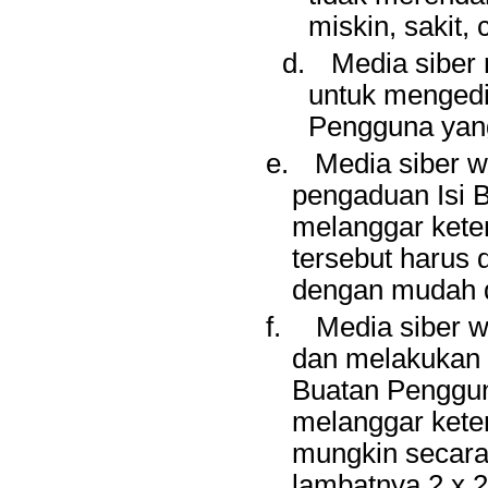
miskin, sakit, 
d.
Media siber
untuk mengedi
Pengguna yang
e.
Media siber 
pengaduan Isi B
melanggar kete
tersebut harus 
dengan mudah d
f.
Media siber 
dan melakukan t
Buatan Penggun
melanggar keten
mungkin secara
lambatnya 2 x 