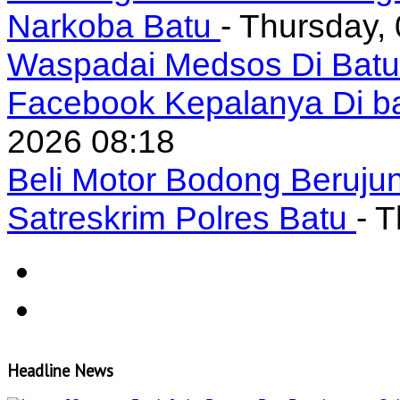
Narkoba Batu
- Thursday,
Waspadai Medsos Di Batu I
Facebook Kepalanya Di b
2026 08:18
Beli Motor Bodong Beruju
Satreskrim Polres Batu
- 
Headline News