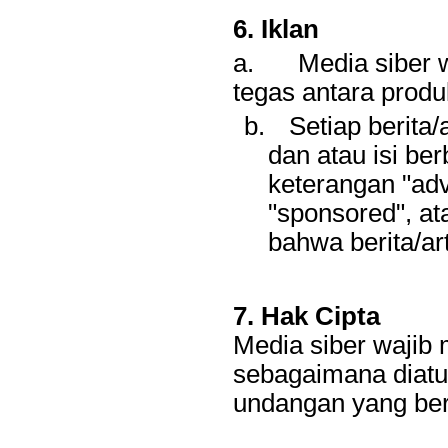
6. Iklan
a.
Media siber
tegas antara produk
b.
Setiap berita/
dan atau isi b
keterangan "adve
"sponsored", at
bahwa berita/art
7. Hak Cipta
Media siber wajib 
sebagaimana diatu
undangan yang ber