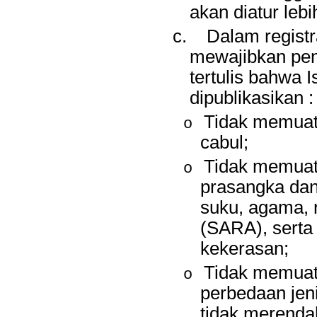
akan diatur lebih
c.
Dalam registr
mewajibkan pe
tertulis bahwa 
dipublikasikan :
Tidak memuat 
o
cabul;
Tidak memuat
o
prasangka dan
suku, agama, 
(SARA), serta
kekerasan;
Tidak memuat i
o
perbedaan jen
tidak merenda