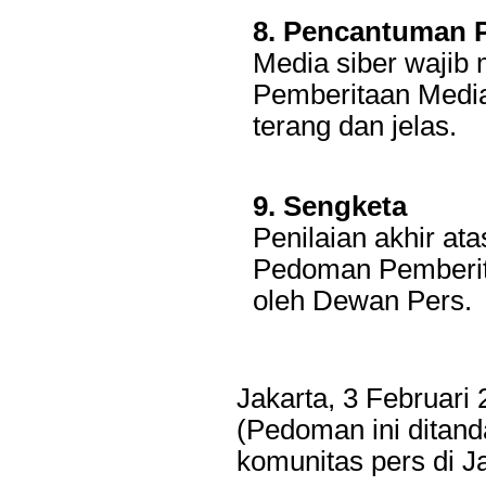
8. Pencantuman
Media siber waji
Pemberitaan Media
terang dan jelas.
9. Sengketa
Penilaian akhir a
Pedoman Pemberita
oleh Dewan Pers.
Jakarta, 3 Februari
(Pedoman ini ditan
komunitas pers di Ja