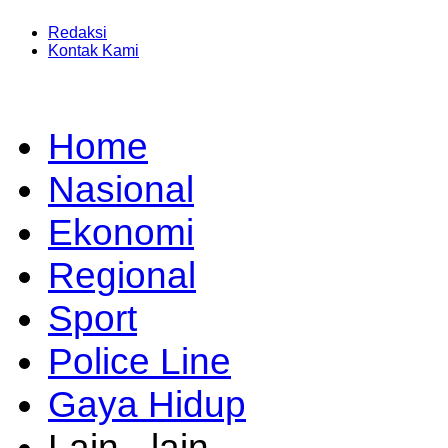
Redaksi
Kontak Kami
Home
Nasional
Ekonomi
Regional
Sport
Police Line
Gaya Hidup
Lain - lain