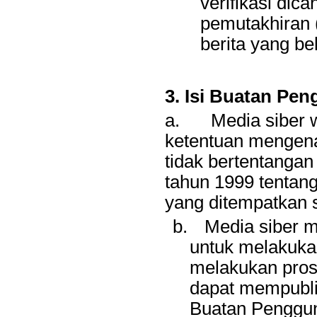
verifikasi dic
pemutakhiran 
berita yang bel
3. Isi Buatan Pe
a.
Media siber 
ketentuan mengena
tidak bertentanga
tahun 1999 tentang
yang ditempatkan s
b.
Media siber 
untuk melakuka
melakukan prose
dapat mempubli
Buatan Penggun