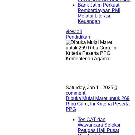
Bank Jatim Perkuat
Pemberdayaan PMI
Melalui Literasi
Keuangan
view all
Pendidikan
Saturday, Jan 11 2025
0
comment
Dibuka Mulai Maret untuk 269
Ribu Guru, Ini Kriteria Peserta
PPG
Tes CAT dan
Wawancara Seleksi
Petugas Haji Pusat