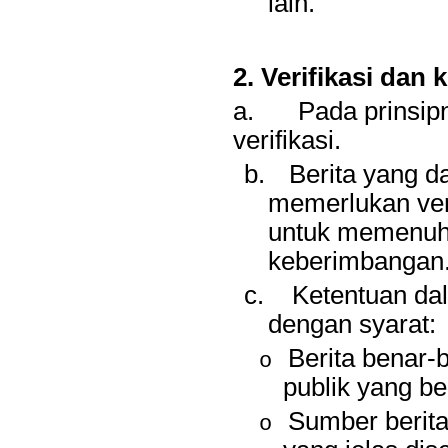
lain.
2. Verifikasi dan
a.
Pada prinsipn
verifikasi.
b.
Berita yang d
memerlukan veri
untuk memenuhi
keberimbangan
c.
Ketentuan dal
dengan syarat:
Berita benar
o
publik yang be
Sumber berit
o