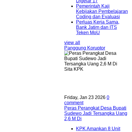
Digelar 17
Pemerintah Kaji
Kebijakan Pembelajaran
Coding dan Evaluasi
Perluas Kerja Sama,
Bank Jatim dan ITS
Teken MoU
view all
Panggung Koruptor
Friday, Jan 23 2026
0
comment
Peras Perangkat Desa Bupati
Sudewo Jadi Tersangka Uang
2,6 M Di
KPK Amankan 8 Unit