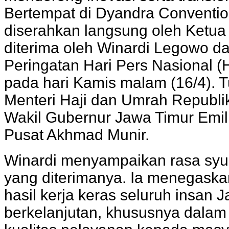
Bertempat di Dyandra Conventi
diserahkan langsung oleh Ketua
diterima oleh Winardi Legowo d
Peringatan Hari Pers Nasional 
pada hari Kamis malam (16/4). T
Menteri Haji dan Umrah Republi
Wakil Gubernur Jawa Timur Emil 
Pusat Akhmad Munir.
Winardi menyampaikan rasa syuk
yang diterimanya. Ia menegask
hasil kerja keras seluruh insan
berkelanjutan, khususnya dalam 