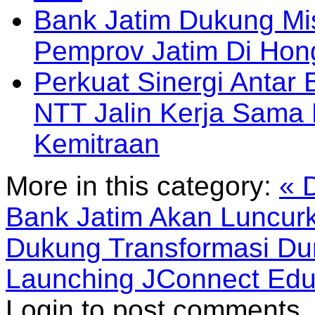
Bank Jatim Dukung Mi
Pemprov Jatim Di Ho
Perkuat Sinergi Antar
NTT Jalin Kerja Sama
Kemitraan
More in this category:
« 
Bank Jatim Akan Luncurk
Dukung Transformasi Dun
Launching JConnect Edu
Login to post comments