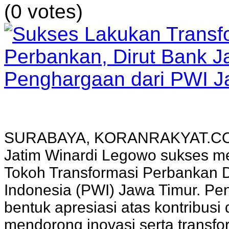
(0 votes)
SURABAYA, KORANRAKYAT.COM, 
Jatim Winardi Legowo sukses m
Tokoh Transformasi Perbankan 
Indonesia (PWI) Jawa Timur. Pe
bentuk apresiasi atas kontribus
mendorong inovasi serta transfo