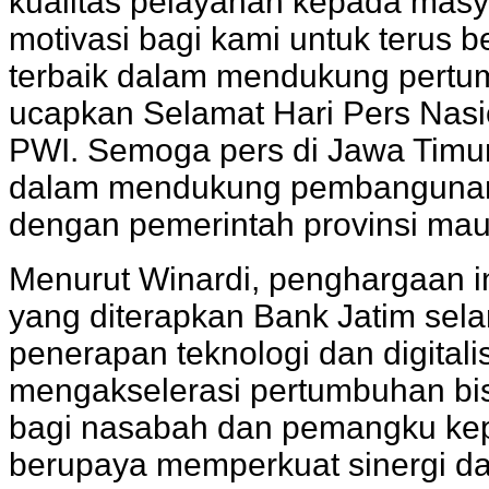
kualitas pelayanan kepada masy
motivasi bagi kami untuk terus 
terbaik dalam mendukung pertu
ucapkan Selamat Hari Pers Nasi
PWI. Semoga pers di Jawa Timur
dalam mendukung pembangunan d
dengan pemerintah provinsi mau
Menurut Winardi, penghargaan ini
yang diterapkan Bank Jatim sela
penerapan teknologi dan digital
mengakselerasi pertumbuhan bis
bagi nasabah dan pemangku kepe
berupaya memperkuat sinergi da