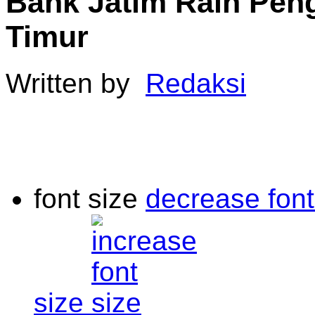
Bank Jatim Raih Pen
Timur
Written by
Redaksi
font size
decrease font
size