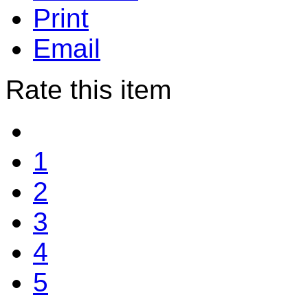
Print
Email
Rate this item
1
2
3
4
5