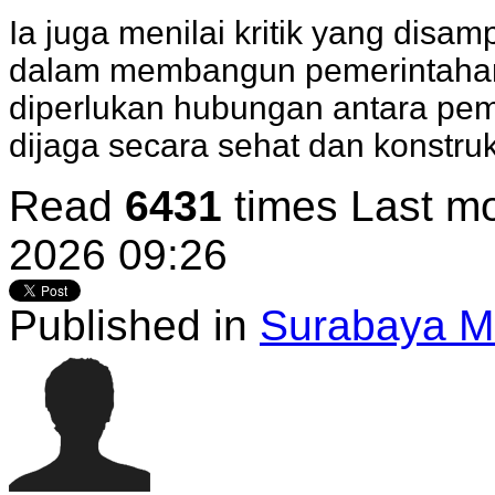
Ia juga menilai kritik yang dis
dalam membangun pemerintahan y
diperlukan hubungan antara peme
dijaga secara sehat dan konstrukt
Read
6431
times
Last mo
2026 09:26
Published in
Surabaya M