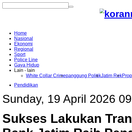
Home
Nasional
Ekonomi
Regional
Sport
Police Line
Gaya Hidup
Lain - lain
White Collar Crime
panggung Politik
Jatim Rek
Prop
Pendidikan
Sunday, 19 April 2026 09
Sukses Lakukan Tran