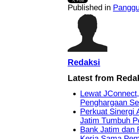
Published in
Panggun
Redaksi
Latest from Reda
Lewat JConnect
Penghargaan Se
Perkuat Sinergi 
Jatim Tumbuh Po
Bank Jatim dan 
Kerja Sama Pem