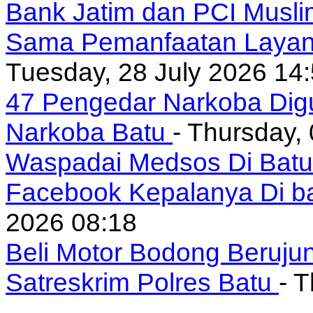
Bank Jatim dan PCI Musli
Sama Pemanfaatan Layan
Tuesday, 28 July 2026 14
47 Pengedar Narkoba Digu
Narkoba Batu
- Thursday,
Waspadai Medsos Di Batu I
Facebook Kepalanya Di b
2026 08:18
Beli Motor Bodong Beruju
Satreskrim Polres Batu
- 