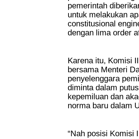
pemerintah diberika
untuk melakukan ap
constitusional engin
dengan lima order at
Karena itu, Komisi 
bersama Menteri Da
penyelenggara pem
diminta dalam putu
kepemiluan dan ak
norma baru dalam 
“Nah posisi Komisi 