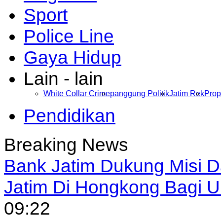
Sport
Police Line
Gaya Hidup
Lain - lain
White Collar Crime
panggung Politik
Jatim Rek
Prop
Pendidikan
Breaking News
Bank Jatim Dukung Misi 
Jatim Di Hongkong Bagi
09:22