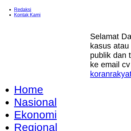
Redaksi
Kontak Kami
Selamat Da
kasus atau
publik dan 
ke email cv
koranrakya
Home
Nasional
Ekonomi
Regional