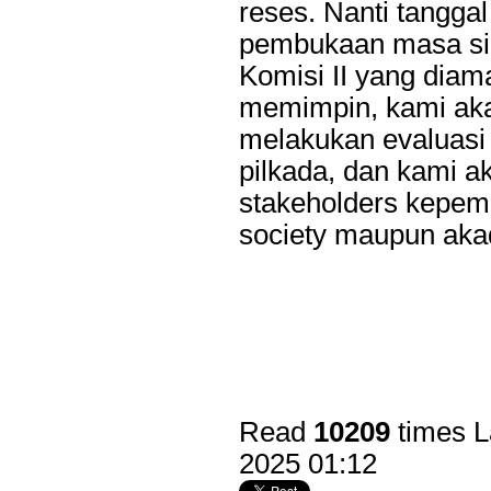
reses. Nanti tanggal
pembukaan masa sid
Komisi II yang dia
memimpin, kami aka
melakukan evaluasi 
pilkada, dan kami 
stakeholders kepemil
society maupun aka
Read
10209
times
L
2025 01:12