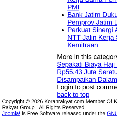
PMI
Bank Jatim Duku
Pemprov Jatim 
Perkuat Sinergi
NTT Jalin Kerja
Kemitraan
More in this categor
Sepakati Biaya Haj
Rp55,43 Juta
Serat
Disampaikan Dalam 
Login to post comm
back to top
Copyright © 2026 Koranrakyat.com Member Of 
Rakyat Group . All Rights Reserved.
Joomla!
is Free Software released under the
GN