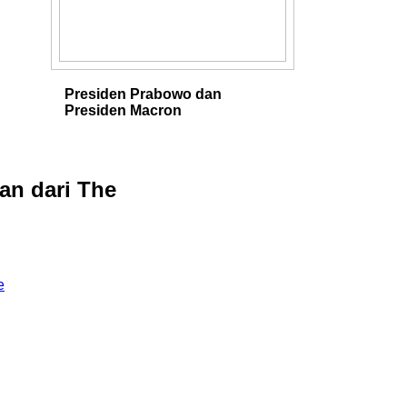
Presiden Prabowo dan
Presiden Macron
an dari The
e