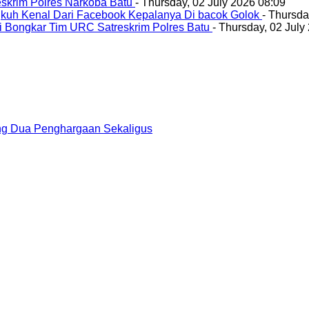
eskrim Polres Narkoba Batu
- Thursday, 02 July 2026 08:09
ngkuh Kenal Dari Facebook Kepalanya Di bacok Golok
- Thursda
Di Bongkar Tim URC Satreskrim Polres Batu
- Thursday, 02 July