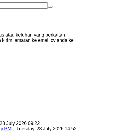
us atau keluhan yang berkaitan
n kirim lamaran ke email cv anda ke
 28 July 2026 09:22
gi PMI
- Tuesday, 28 July 2026 14:52