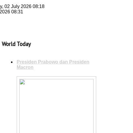
y, 02 July 2026 08:18
 2026 08:31
World Today
Presiden Prabowo dan Presiden
Macron