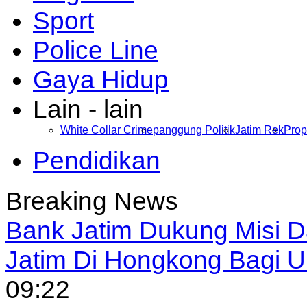
Sport
Police Line
Gaya Hidup
Lain - lain
White Collar Crime
panggung Politik
Jatim Rek
Prop
Pendidikan
Breaking News
Bank Jatim Dukung Misi 
Jatim Di Hongkong Bagi
09:22