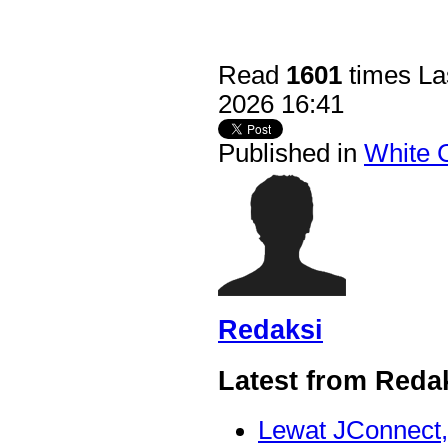
Read
1601
times
La
2026 16:41
Published in
White 
Redaksi
Latest from Reda
Lewat JConnect