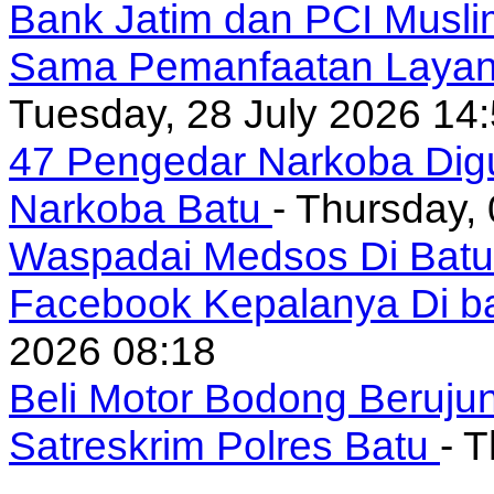
Bank Jatim dan PCI Musli
Sama Pemanfaatan Layan
Tuesday, 28 July 2026 14
47 Pengedar Narkoba Digu
Narkoba Batu
- Thursday,
Waspadai Medsos Di Batu I
Facebook Kepalanya Di b
2026 08:18
Beli Motor Bodong Beruju
Satreskrim Polres Batu
- 