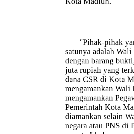
Kota Madiun.
dukungan terhadap kegiatan Misi Dagang dan Investasi Peme
digelar di Regal Hotel Hong Kong pada Kamis...
"Pihak-pihak ya
satunya adalah Wali
dengan barang bukti,
juta rupiah yang ter
dana CSR di Kota Ma
mengamankan Wali 
mengamankan Pegawa
Pemerintah Kota Mad
diamankan selain Wa
negara atau PNS di 