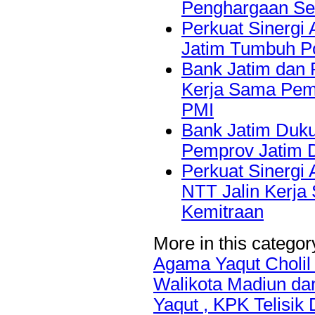
Penghargaan Se
Perkuat Sinergi 
Jatim Tumbuh Po
Bank Jatim dan 
Kerja Sama Pem
PMI
Bank Jatim Duku
Pemprov Jatim 
Perkuat Sinergi
NTT Jalin Kerja
Kemitraan
More in this categor
Agama Yaqut Cholil
Walikota Madiun dan
Yaqut , KPK Telisik