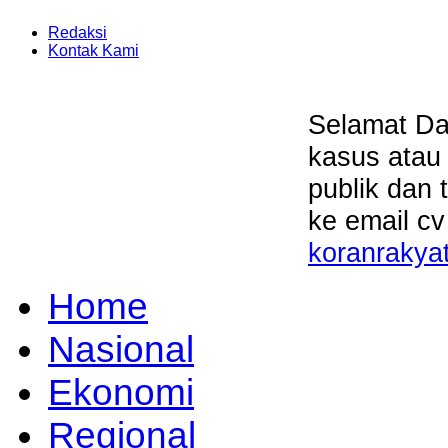
Redaksi
Kontak Kami
Selamat Da
kasus atau
publik dan 
ke email cv
koranrakya
Home
Nasional
Ekonomi
Regional