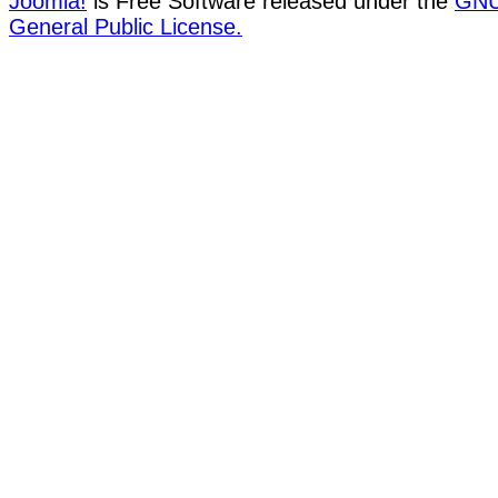
Joomla!
is Free Software released under the
GN
General Public License.