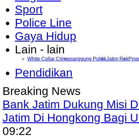
Sport
Police Line
Gaya Hidup
Lain - lain
White Collar Crime
panggung Politik
Jatim Rek
Prop
Pendidikan
Breaking News
Bank Jatim Dukung Misi 
Jatim Di Hongkong Bagi
09:22