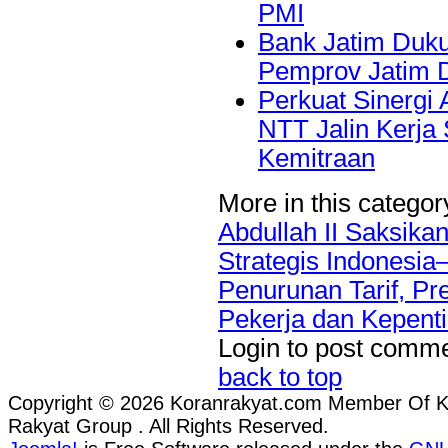
PMI
Bank Jatim Duku
Pemprov Jatim 
Perkuat Sinergi
NTT Jalin Kerja
Kemitraan
More in this categor
Abdullah II Saksik
Strategis Indonesi
Penurunan Tarif, Pr
Pekerja dan Kepent
Login to post comm
back to top
Copyright © 2026 Koranrakyat.com Member Of 
Rakyat Group . All Rights Reserved.