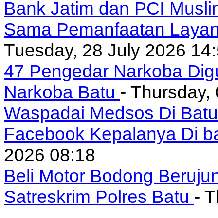
Bank Jatim dan PCI Musli
Sama Pemanfaatan Layan
Tuesday, 28 July 2026 14
47 Pengedar Narkoba Digu
Narkoba Batu
- Thursday,
Waspadai Medsos Di Batu I
Facebook Kepalanya Di b
2026 08:18
Beli Motor Bodong Beruju
Satreskrim Polres Batu
- 