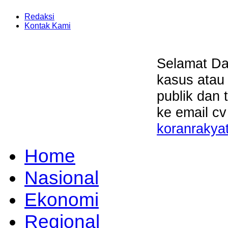
Redaksi
Kontak Kami
Selamat Da
kasus atau
publik dan 
ke email cv
koranrakya
Home
Nasional
Ekonomi
Regional