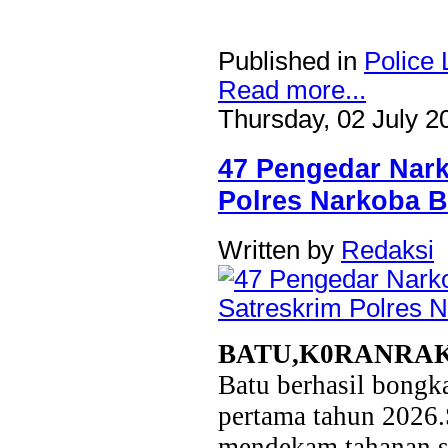
Published in
Police 
Read more...
Thursday, 02 July 2
47 Pengedar Nark
Polres Narkoba B
Written by
Redaksi
BATU,K0RANRA
Batu berhasil bongk
pertama tahun 2026.
mendekam tahanan se