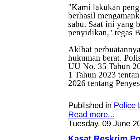
"Kami lakukan peng
berhasil mengamank
sabu. Saat ini yang
penyidikan," tegas 
Akibat perbuatannya
hukuman berat. Poli
UU No. 35 Tahun 20
1 Tahun 2023 tenta
2026 tentang Penyes
Published in
Police 
Read more...
Tuesday, 09 June 2
Kasat Reskrim Po