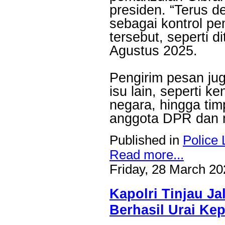
presiden. “Terus 
sebagai kontrol pe
tersebut, seperti 
Agustus 2025.
Pengirim pesan ju
isu lain, seperti k
negara, hingga ti
anggota DPR dan 
Published in
Police 
Read more...
Friday, 28 March 20
Kapolri Tinjau Ja
Berhasil Urai Ke