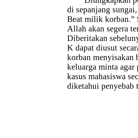
Diungkapkan pe
di sepanjang sungai
Beat milik korban.”
Allah akan segera te
Diberitakan sebelun
K dapat diusut secar
korban menyisakan 
keluarga minta agar
kasus mahasiswa sec
diketahui penyebab