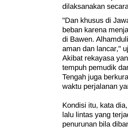
dilaksanakan secar
"Dan khusus di Jaw
beban karena menjad
di Bawen. Alhamdul
aman dan lancar," uj
Akibat rekayasa yan
tempuh pemudik dar
Tengah juga berkura
waktu perjalanan ya
Kondisi itu, kata di
lalu lintas yang te
penurunan bila diban