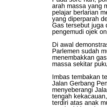
arah massa yang m
pelajar berlarian 
yang diperparah d
Gas tersebut juga
pengemudi ojek onl
Di awal demonstra
Parlemen sudah mul
menembakkan gas 
massa sekitar puk
Imbas tembakan te
Jalan Gerbang Pe
menyeberangi Jala
tengah kekacauan,
terdiri atas anak m