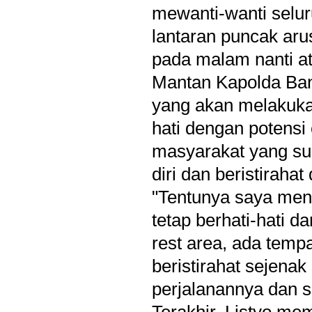
mewanti-wanti selur
lantaran puncak arus
pada malam nanti at
Mantan Kapolda Ban
yang akan melakukan
hati dengan potensi
masyarakat yang su
diri dan beristiraha
"Tentunya saya men
tetap berhati-hati 
rest area, ada temp
beristirahat sejena
perjalanannya dan s