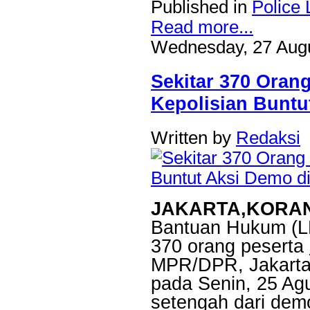
Published in
Police 
Read more...
Wednesday, 27 Augu
Sekitar 370 Ora
Kepolisian Buntu
Written by
Redaksi
JAKARTA,KORA
Bantuan Hukum (L
370 orang peserta
MPR/DPR, Jakarta 
pada Senin, 25 Ag
setengah dari dem