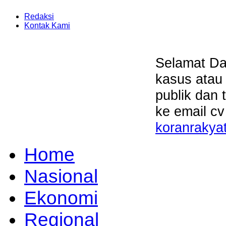
Redaksi
Kontak Kami
Selamat Da
kasus atau
publik dan 
ke email cv
koranrakya
Home
Nasional
Ekonomi
Regional