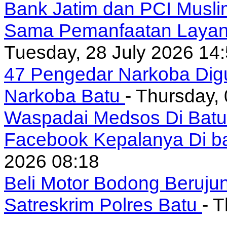
Bank Jatim dan PCI Musli
Sama Pemanfaatan Layan
Tuesday, 28 July 2026 14
47 Pengedar Narkoba Digu
Narkoba Batu
- Thursday,
Waspadai Medsos Di Batu I
Facebook Kepalanya Di b
2026 08:18
Beli Motor Bodong Beruju
Satreskrim Polres Batu
- 