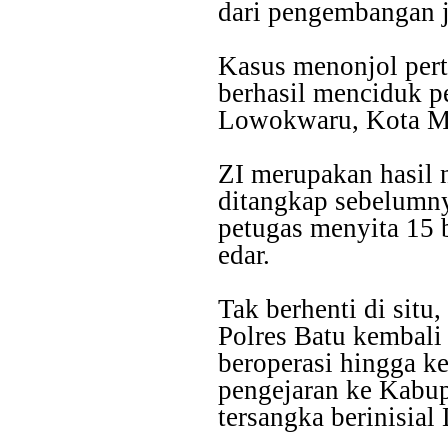
dari pengembangan j
Kasus menonjol pert
berhasil menciduk p
Lowokwaru, Kota M
ZI merupakan hasil 
ditangkap sebelumny
petugas menyita 15 b
edar.
Tak berhenti di situ
Polres Batu kembali
beroperasi hingga ke
pengejaran ke Kabu
tersangka berinisial