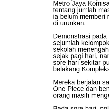
Metro Jaya Komisa
tentang jumlah ma
ia belum memberi r
diturunkan.
Demonstrasi pada S
sejumlah kelompok
sekolah menengah 
sejak pagi hari, n
sore hari sekitar 
belakang Komplek
Mereka berjalan s
One Piece dan ben
orang masih meng
Pada sore hari, po