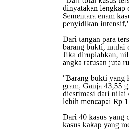
"Dari total kasus te
dinyatakan lengkap 
Sementara enam kasu
penyidikan intensif,"
Dari tangan para ter
barang bukti, mulai d
Jika dirupiahkan, n
angka ratusan juta r
"Barang bukti yang 
gram, Ganja 43,55 gr
diestimasi dari nila
lebih mencapai Rp 13
Dari 40 kasus yang
kasus kakap yang me