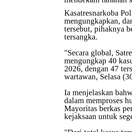
Kasatresnarkoba Po
mengungkapkan, dar
tersebut, pihaknya 
tersangka.
"Secara global, Satr
mengungkap 40 kasus
2026, dengan 47 ter
wartawan, Selasa (3
Ia menjelaskan bahw
dalam memproses hu
Mayoritas berkas pe
kejaksaan untuk seg