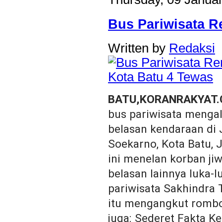
Bus Pariwisata R
Written by
Redaksi
BATU,KORANRAKYAT
bus pariwisata meng
belasan kendaraan di 
Soekarno, Kota Batu, 
ini menelan korban j
belasan lainnya luka-l
pariwisata Sakhindra
itu mengangkut rombo
juga: Sederet Fakta 