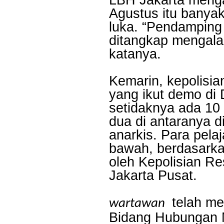
Agustus itu banyak
luka. “Pendamping
ditangkap mengala
katanya.
Kemarin, kepolisi
yang ikut demo di
setidaknya ada 10 
dua di antaranya d
anarkis. Para pelaj
bawah, berdasarkan
oleh Kepolisian Re
Jakarta Pusat.
telah me
wartawan
Bidang Hubungan 