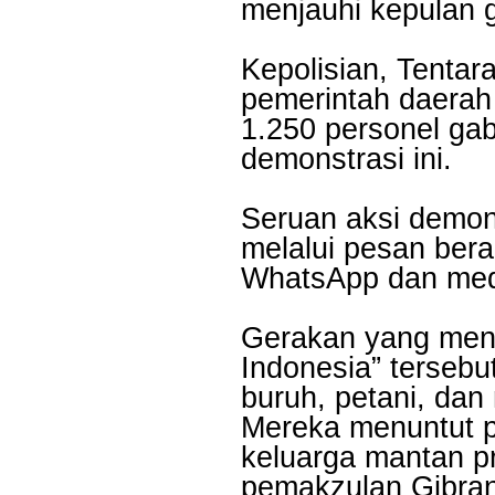
menjauhi kepulan 
Kepolisian, Tentar
pemerintah daerah
1.250 personel g
demonstrasi ini.
Seruan aksi demon
melalui pesan bera
WhatsApp dan med
Gerakan yang men
Indonesia” terseb
buruh, petani, dan
Mereka menuntut p
keluarga mantan p
pemakzulan Gibra