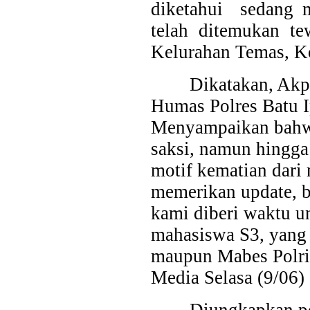
diketahui
sedang 
telah ditemukan t
Kelurahan Temas, K
Dikatakan, Akp
Humas Polres Batu 
Menyampaikan bahwa 
saksi, namun hingga
motif kematian dari
memerikan update, bi
kami diberi waktu 
mahasiswa S3, yang 
maupun Mabes Polri,
Media Selasa (9/06)