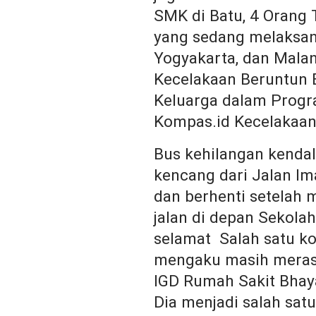
SMK di Batu, 4 Orang 
yang sedang melaksan
Yogyakarta, dan Malan
Kecelakaan Beruntun B
Keluarga dalam Progra
Kompas.id Kecelakaan 
Bus kehilangan kendali
kencang dari Jalan Im
dan berhenti setelah
jalan di depan Sekolah
selamat Salah satu ko
mengaku masih merasa
IGD Rumah Sakit Bhaya
Dia menjadi salah sat