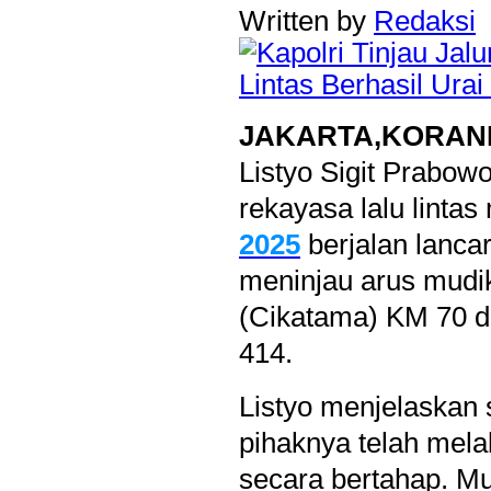
Written by
Redaksi
JAKARTA,KORAN
Listyo Sigit Prabo
rekayasa lalu linta
2025
berjalan lancar
meninjau arus mudi
(Cikatama) KM 70 d
414.
Listyo menjelaskan
pihaknya telah mela
secara bertahap. Mu