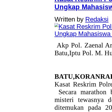
Ungkap Mahasisw
Written by
Redaksi
Akp Pol. Zaenal A
Batu,Iptu Pol. M. 
BATU,KORANRA
Kasat Reskrim Polr
Secara marathon 
misteri tewasnya 
ditemukan pada 2