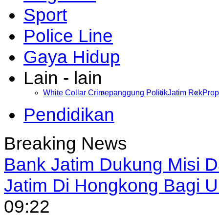
Sport
Police Line
Gaya Hidup
Lain - lain
White Collar Crime
panggung Politik
Jatim Rek
Prop
Pendidikan
Breaking News
Bank Jatim Dukung Misi 
Jatim Di Hongkong Bagi
09:22