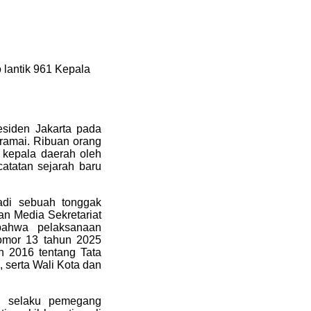
lantik 961 Kepala
esiden Jakarta pada
ramai. Ribuan orang
 kepala daerah oleh
atatan sejarah baru
adi sebuah tonggak
an Media Sekretariat
bahwa pelaksanaan
Nomor 13 tahun 2025
 2016 tentang Tata
 serta Wali Kota dan
n selaku pemegang