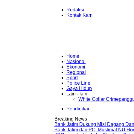
Redaksi
Kontak Kami
Home
Nasional
Ekonomi
Regional
Sport
Police Line
Gaya Hidup
Lain - lain
White Collar Crime
panggu
Pendidikan
Breaking News
Bank Jatim Dukung Misi Dagang Dan
Bank Jatim dan PCI Muslimat NU Ho