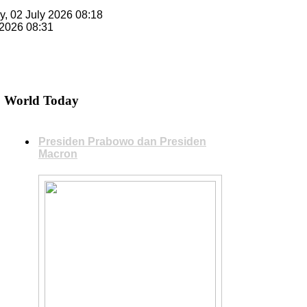
y, 02 July 2026 08:18
 2026 08:31
World Today
Presiden Prabowo dan Presiden
Macron