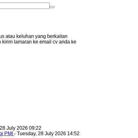
us atau keluhan yang berkaitan
n kirim lamaran ke email cv anda ke
 28 July 2026 09:22
gi PMI
- Tuesday, 28 July 2026 14:52