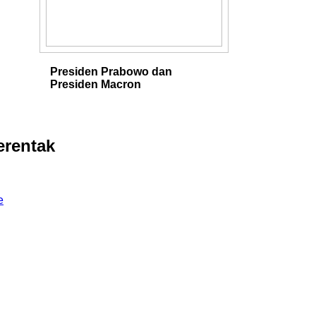
Presiden Prabowo dan
Presiden Macron
erentak
e