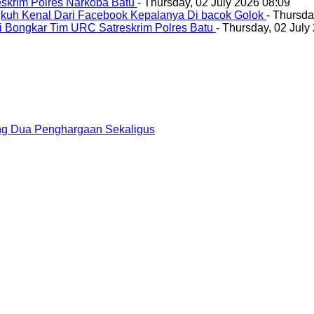
eskrim Polres Narkoba Batu
- Thursday, 02 July 2026 08:09
ngkuh Kenal Dari Facebook Kepalanya Di bacok Golok
- Thursda
Di Bongkar Tim URC Satreskrim Polres Batu
- Thursday, 02 July