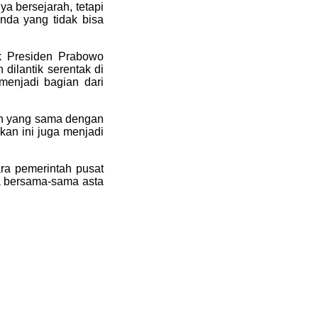
ya bersejarah, tetapi
nda yang tidak bisa
ak Presiden Prabowo
dilantik serentak di
enjadi bagian dari
an yang sama dengan
kan ini juga menjadi
ara pemerintah pusat
a bersama-sama asta