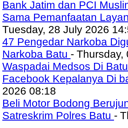
Bank Jatim dan PCI Musli
Sama Pemanfaatan Layan
Tuesday, 28 July 2026 14
47 Pengedar Narkoba Digu
Narkoba Batu
- Thursday,
Waspadai Medsos Di Batu I
Facebook Kepalanya Di b
2026 08:18
Beli Motor Bodong Beruju
Satreskrim Polres Batu
- 