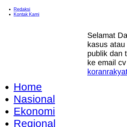
Redaksi
Kontak Kami
Selamat Da
kasus atau
publik dan 
ke email cv
koranrakya
Home
Nasional
Ekonomi
Regional