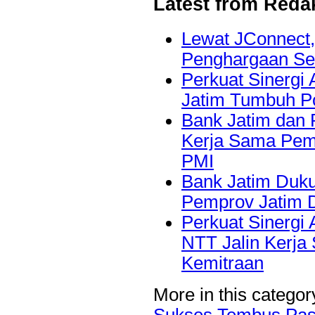
Latest from Reda
Lewat JConnect
Penghargaan Se
Perkuat Sinergi 
Jatim Tumbuh Po
Bank Jatim dan 
Kerja Sama Pem
PMI
Bank Jatim Duku
Pemprov Jatim 
Perkuat Sinergi
NTT Jalin Kerja
Kemitraan
More in this categor
Sukses Tembus Pas