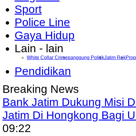
Sport
Police Line
Gaya Hidup
Lain - lain
White Collar Crime
panggung Politik
Jatim Rek
Prop
Pendidikan
Breaking News
Bank Jatim Dukung Misi 
Jatim Di Hongkong Bagi
09:22