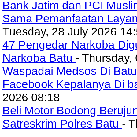
Bank Jatim dan PCI Musli
Sama Pemanfaatan Layan
Tuesday, 28 July 2026 14
47 Pengedar Narkoba Digu
Narkoba Batu
- Thursday,
Waspadai Medsos Di Batu I
Facebook Kepalanya Di b
2026 08:18
Beli Motor Bodong Beruju
Satreskrim Polres Batu
- 