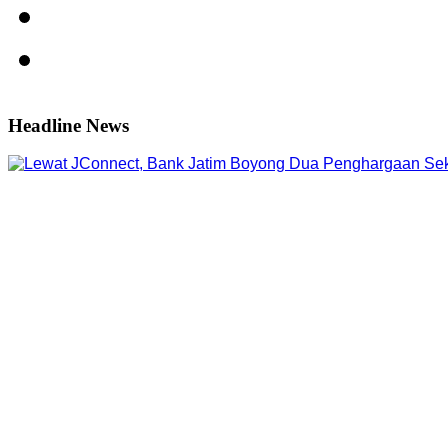
Headline News