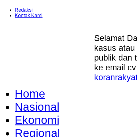
Redaksi
Kontak Kami
Selamat Da
kasus atau
publik dan 
ke email cv
koranrakya
Home
Nasional
Ekonomi
Regional