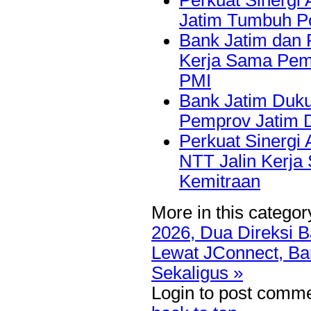
Jatim Tumbuh Po
Bank Jatim dan 
Kerja Sama Pem
PMI
Bank Jatim Duku
Pemprov Jatim 
Perkuat Sinergi
NTT Jalin Kerja
Kemitraan
More in this categor
2026, Dua Direksi
Lewat JConnect, B
Sekaligus »
Login to post comm