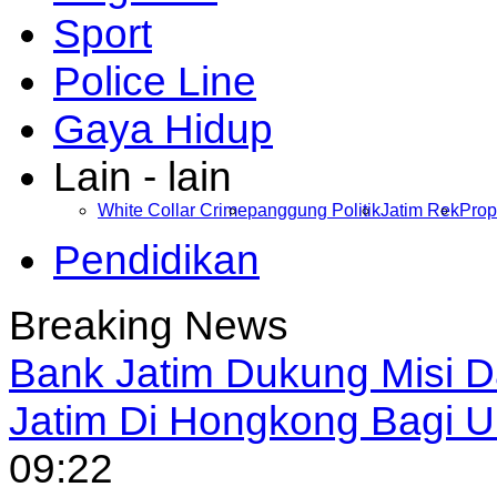
Sport
Police Line
Gaya Hidup
Lain - lain
White Collar Crime
panggung Politik
Jatim Rek
Prop
Pendidikan
Breaking News
Bank Jatim Dukung Misi 
Jatim Di Hongkong Bagi
09:22