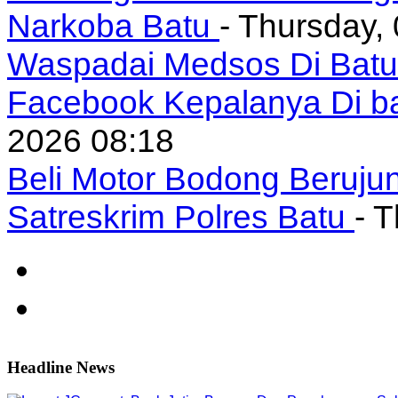
Narkoba Batu
- Thursday,
Waspadai Medsos Di Batu I
Facebook Kepalanya Di b
2026 08:18
Beli Motor Bodong Beruju
Satreskrim Polres Batu
- 
Headline News