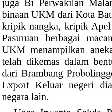
juga Bi Perwakilan Mal
binaan UKM dari Kota Batu 
kripik nangka, kripik Apel
Pasuruan berbagai maca
UKM menampilkan aneka
telah dikemas dalam bent
dari Brambang Proboling
Export Keluar negeri di
negara lain.