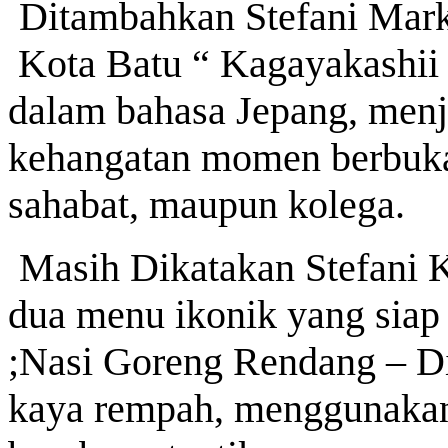
Ditambahkan Stefani Mark
Kota Batu “ Kagayakashii
dalam bahasa Jepang, menj
kehangatan momen berbuka
sahabat, maupun kolega.
Masih Dikatakan Stefani 
dua menu ikonik yang siap
;
Nasi Goreng Rendang – Di
kaya rempah, menggunakan d