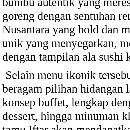
bumbu autentik yang meres
goreng dengan sentuhan re
Nusantara yang bold dan 
unik yang menyegarkan, m
dengan tampilan ala sushi 
Selain menu ikonik terseb
beragam pilihan hidangan l
konsep buffet, lengkap den
dessert, hingga minuman k
tamu Iftar akan mendapatka