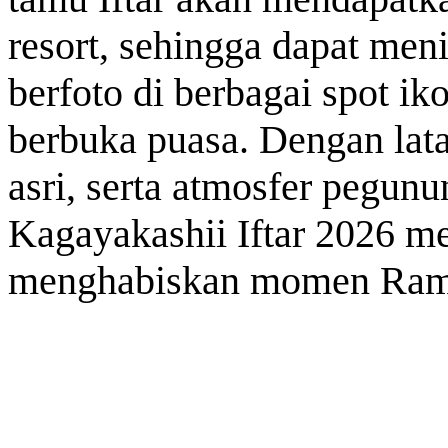
resort, sehingga dapat men
berfoto di berbagai spot i
berbuka puasa.
Dengan lata
asri, serta atmosfer pegun
Kagayakashii Iftar 2026 m
menghabiskan momen Rama