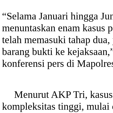
“Selama Januari hingga Jun
menuntaskan enam kasus pri
telah memasuki tahap dua,
barang bukti ke kejaksaan,
konferensi pers di Mapolre
Menurut AKP Tri, kasus
kompleksitas tinggi, mula