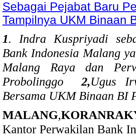
1
. Indra Kuspriyadi seb
Bank Indonesia Malang ya
Malang Raya dan Perw
Probolinggo
2,
Ugus Ir
Bersama UKM Binaan BI P
MALANG
,
KORANRAK
Kantor Perwakilan Bank In