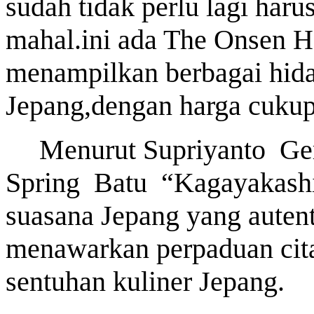
sudah tidak perlu lagi har
mahal.ini ada The Onsen H
menampilkan berbagai hid
Jepang,dengan harga cukup
Menurut Supriyanto
Ge
Spring
Batu
“Kagayakashi
suasana Jepang yang autenti
menawarkan perpaduan cita
sentuhan kuliner Jepang.