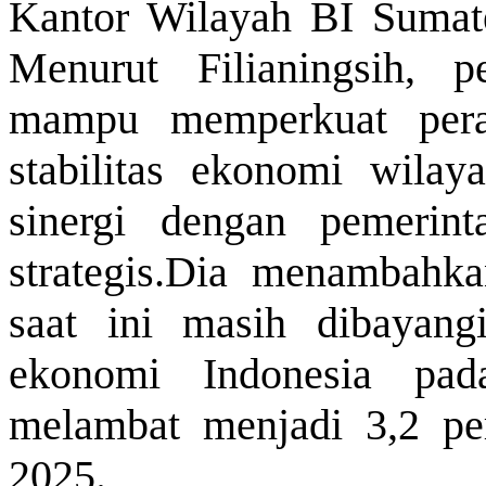
Kantor Wilayah BI Sumate
Menurut Filianingsih, p
mampu memperkuat per
stabilitas ekonomi wilay
sinergi dengan pemerin
strategis.Dia menambahka
saat ini masih dibayang
ekonomi Indonesia pada
melambat menjadi 3,2 pe
2025.