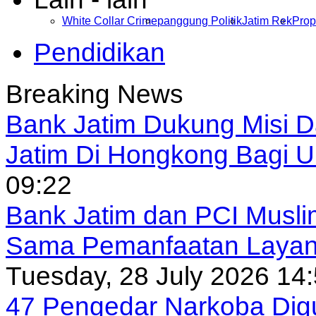
White Collar Crime
panggung Politik
Jatim Rek
Prop
Pendidikan
Breaking News
Bank Jatim Dukung Misi 
Jatim Di Hongkong Bagi
09:22
Bank Jatim dan PCI Musli
Sama Pemanfaatan Layan
Tuesday, 28 July 2026 14
47 Pengedar Narkoba Digu