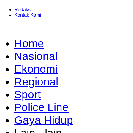
Redaksi
Kontak Kami
Home
Nasional
Ekonomi
Regional
Sport
Police Line
Gaya Hidup
Lain - lain