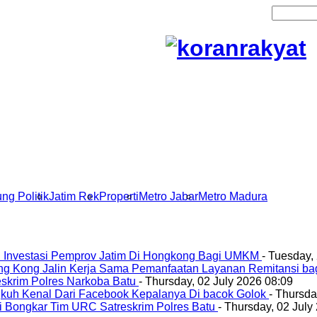
ng Politik
Jatim Rek
Properti
Metro Jabar
Metro Madura
 Investasi Pemprov Jatim Di Hongkong Bagi UMKM
- Tuesday,
ng Kong Jalin Kerja Sama Pemanfaatan Layanan Remitansi ba
eskrim Polres Narkoba Batu
- Thursday, 02 July 2026 08:09
ngkuh Kenal Dari Facebook Kepalanya Di bacok Golok
- Thursda
Di Bongkar Tim URC Satreskrim Polres Batu
- Thursday, 02 July