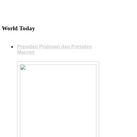
World Today
Presiden Prabowo dan Presiden
Macron