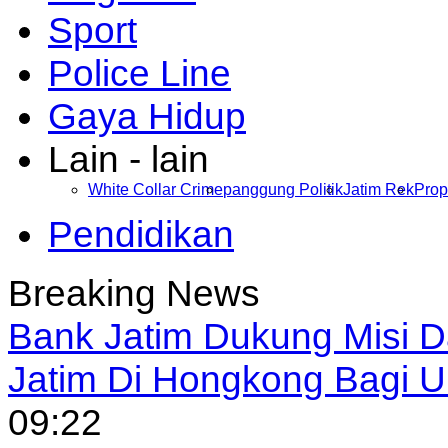
Sport
Police Line
Gaya Hidup
Lain - lain
White Collar Crime
panggung Politik
Jatim Rek
Prop
Pendidikan
Breaking News
Bank Jatim Dukung Misi 
Jatim Di Hongkong Bagi
09:22