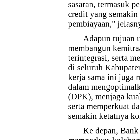
sasaran, termasuk 
credit yang semaki
pembiayaan," jelasn
Adapun tujuan u
membangun kemitraa
terintegrasi, serta
di seluruh Kabupaten
kerja sama ini juga 
dalam mengoptimalk
(DPK), menjaga kual
serta memperkuat da
semakin ketatnya ko
Ke depan, Bank 