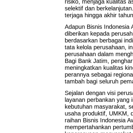
risiko, menjaga kualitas
selektif dan berkelanjutan.
terjaga hingga akhir tahun
Adapun Bisnis Indonesia
diberikan kepada perusah
berdasarkan berbagai indik
tata kelola perusahaan, 
perusahaan dalam mengha
Bagi Bank Jatim, pengharg
meningkatkan kualitas ki
perannya sebagai region
tambah bagi seluruh pem
Sejalan dengan visi peru
layanan perbankan yang ino
kebutuhan masyarakat, 
usaha produktif, UMKM,
raihan Bisnis Indonesia Aw
mempertahankan pertumbu