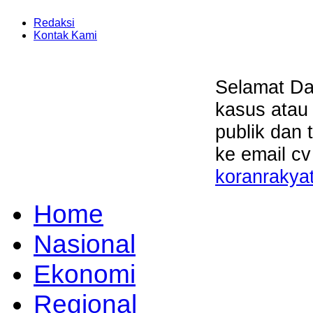
Redaksi
Kontak Kami
Selamat Da
kasus atau
publik dan 
ke email cv
koranrakya
Home
Nasional
Ekonomi
Regional