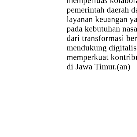
memperluas kolabora
pemerintah daerah d
layanan keuangan yan
pada kebutuhan nasa
dari transformasi be
mendukung digitalis
memperkuat kontrib
di Jawa Timur.(an)