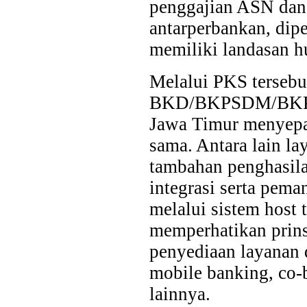
penggajian ASN dan
antarperbankan, dip
memiliki landasan h
Melalui PKS tersebu
BKD/BKPSDM/BKPP
Jawa Timur menyepak
sama. Antara lain la
tambahan penghasilan
integrasi serta pem
melalui sistem host 
memperhatikan prins
penyediaan layanan 
mobile banking, co-b
lainnya.