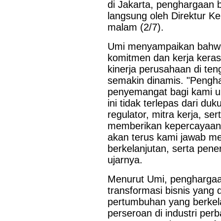
di Jakarta, penghargaan 
langsung oleh Direktur 
malam (2/7).
Umi menyampaikan bahwa 
komitmen dan kerja keras
kinerja perusahaan di te
semakin dinamis. "Pengh
penyemangat bagi kami un
ini tidak terlepas dari 
regulator, mitra kerja, se
memberikan kepercayaan 
akan terus kami jawab mel
berkelanjutan, serta pene
ujarnya.
Menurut Umi, penghargaan
transformasi bisnis yang
pertumbuhan yang berkel
perseroan di industri pe