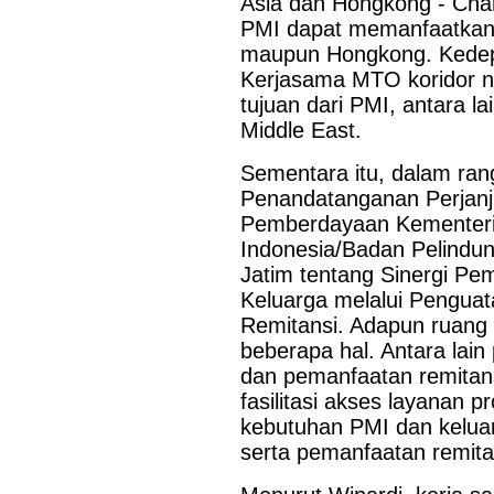
Asia dan Hongkong - Cha
PMI dapat memanfaatkan o
maupun Hongkong. Kedep
Kerjasama MTO koridor n
tujuan dari PMI, antara l
Middle East.
Sementara itu, dalam ran
Penandatanganan Perjanji
Pemberdayaan Kementeria
Indonesia/Badan Pelindu
Jatim tentang Sinergi Pe
Keluarga melalui Pengua
Remitansi. Adapun ruang l
beberapa hal. Antara lai
dan pemanfaatan remitan
fasilitasi akses layanan
kebutuhan PMI dan keluar
serta pemanfaatan remitan