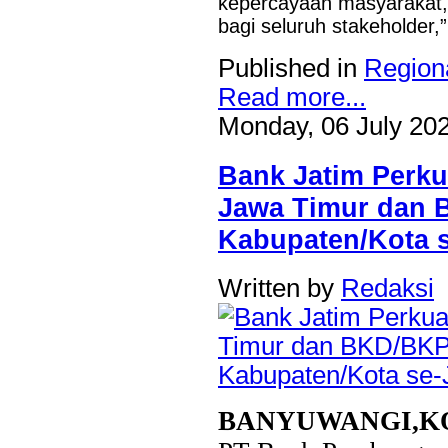
kepercayaan masyarakat, 
bagi seluruh stakeholder,
Published in
Region
Read more...
Monday, 06 July 20
Bank Jatim Perku
Jawa Timur da
Kabupaten/Kota 
Written by
Redaksi
BANYUWANGI,