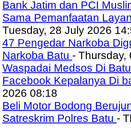
Bank Jatim dan PCI Musli
Sama Pemanfaatan Layan
Tuesday, 28 July 2026 14
47 Pengedar Narkoba Digu
Narkoba Batu
- Thursday,
Waspadai Medsos Di Batu I
Facebook Kepalanya Di b
2026 08:18
Beli Motor Bodong Beruju
Satreskrim Polres Batu
- 