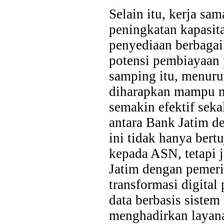
Selain itu, kerja s
peningkatan kapasit
penyediaan berbagai
potensi pembiayaan 
samping itu, menurut
diharapkan mampu m
semakin efektif sek
antara Bank Jatim d
ini tidak hanya bert
kepada ASN, tetapi 
Jatim dengan pemer
transformasi digital
data berbasis sistem
menghadirkan layanan