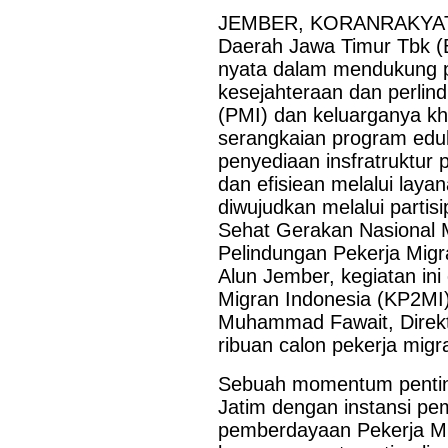
JEMBER, KORANRAKYAT.
Daerah Jawa Timur Tbk (
nyata dalam mendukung 
kesejahteraan dan perlind
(PMI) dan keluarganya kh
serangkaian program eduk
penyediaan insfratruktur 
dan efisiean melalui lay
diwujudkan melalui partis
Sehat Gerakan Nasional M
Pelindungan Pekerja Migr
Alun Jember, kegiatan ini
Migran Indonesia (KP2MI)
Muhammad Fawait, Direkt
ribuan calon pekerja mig
Sebuah momentum pentin
Jatim dengan instansi pe
pemberdayaan Pekerja Mig