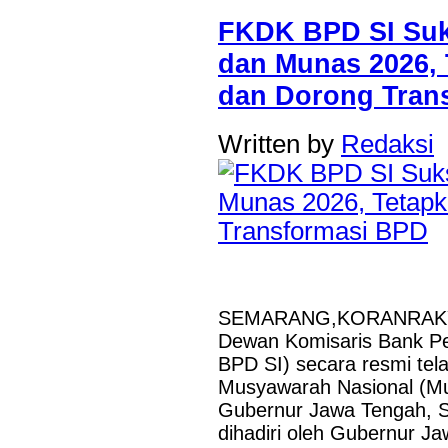
FKDK BPD SI Suk
dan Munas 2026,
dan Dorong Tran
Written by
Redaksi
SEMARANG,KORANRAKYAT
Dewan Komisaris Bank P
BPD SI) secara resmi te
Musyawarah Nasional (Mu
Gubernur Jawa Tengah, S
dihadiri oleh Gubernur J