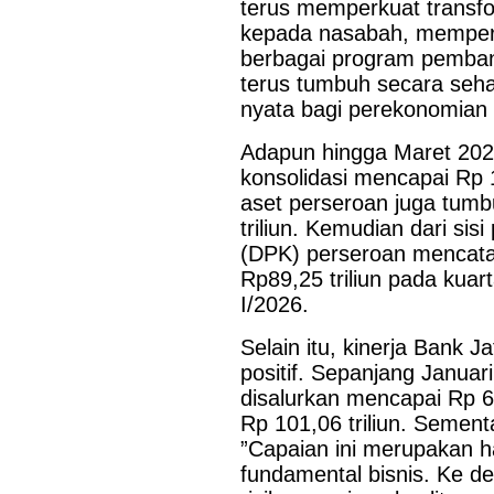
terus memperkuat transfor
kepada nasabah, memperl
berbagai program pemban
terus tumbuh secara seha
nyata bagi perekonomian
Adapun hingga Maret 2026
konsolidasi mencapai Rp 1
aset perseroan juga tum
triliun. Kemudian dari si
(DPK) perseroan mencata
Rp89,25 triliun pada kuart
I/2026.
Selain itu, kinerja Bank 
positif. Sepanjang Januari
disalurkan mencapai Rp 6
Rp 101,06 triliun. Sement
”Capaian ini merupakan h
fundamental bisnis. Ke 