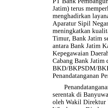
PT Bank Pembangun
Jatim) terus mempe
menghadirkan layana
Aparatur Sipil Nega
meningkatkan kualit
Timur, Bank Jatim se
antara Bank Jatim K
Kepegawaian Daerah
Cabang Bank Jatim 
BKD/BKPSDM/BKPP/
Penandatanganan Per
Penandatanganan
serentak di Banyuwa
oleh Wakil Direktur