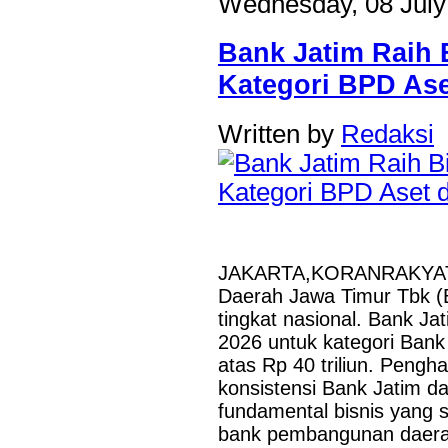
Wednesday, 08 July
Bank Jatim Raih 
Kategori BPD Aset
Written by
Redaksi
JAKARTA,KORANRAKYAT.C
Daerah Jawa Timur Tbk (B
tingkat nasional. Bank Ja
2026 untuk kategori Ban
atas Rp 40 triliun. Pengh
konsistensi Bank Jatim d
fundamental bisnis yang 
bank pembangunan daerah