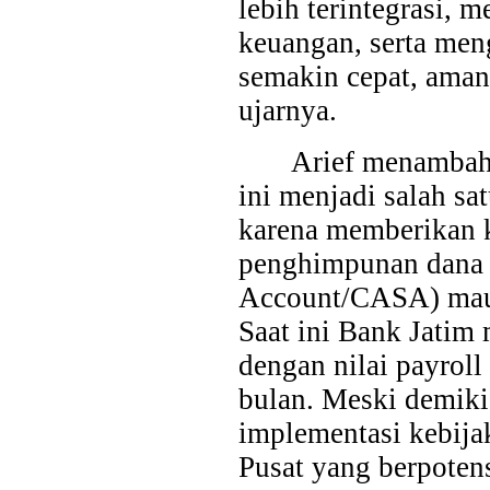
lebih terintegrasi,
keuangan, serta men
semakin cepat, aman
ujarnya.
Arief menambah
ini menjadi salah sa
karena memberikan k
penghimpunan dana 
Account/CASA) maup
Saat ini Bank Jatim
dengan nilai payroll
bulan. Meski demiki
implementasi kebijak
Pusat yang berpoten